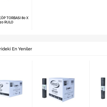
ÖP TORBASI 80 X
 20 RULO
ideki En Yeniler