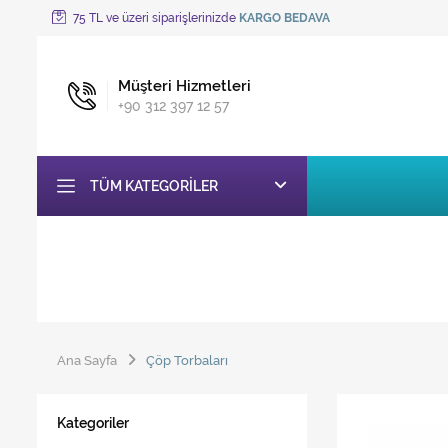
75 TL ve üzeri siparişlerinizde
KARGO BEDAVA
Müşteri Hizmetleri
+90 312 397 12 57
TÜM KATEGORILER
Ana Sayfa
Çöp Torbaları
Kategoriler