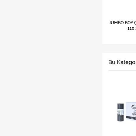
JUMBO BOY Ç
110
Bu Kategor