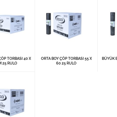
ÖP TORBASI 40 X
ORTA BOY ÇÖP TORBASI 55 X
BÜYÜK B
M 25 RULO
60 25 RULO