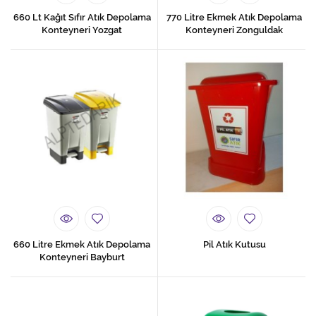
660 Lt Kağıt Sıfır Atık Depolama
770 Litre Ekmek Atık Depolama
Konteyneri Yozgat
Konteyneri Zonguldak
660 Litre Ekmek Atık Depolama
Pil Atık Kutusu
Konteyneri Bayburt