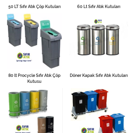
50 LT Sıfır Atık Çöp Kutuları
60 Lt Sıfır Atık Kutuları
80 lt Procycle Sıfır Atık Çöp
Döner Kapak Sıfır Atık Kutuları
Kutusu