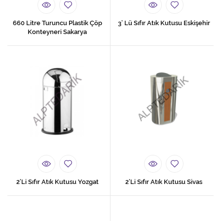
660 Litre Turuncu Plastik Çöp
3’ Lü Sıfır Atık Kutusu Eskişehir
Konteyneri Sakarya
2’Li Sıfır Atık Kutusu Yozgat
2’Li Sıfır Atık Kutusu Sivas