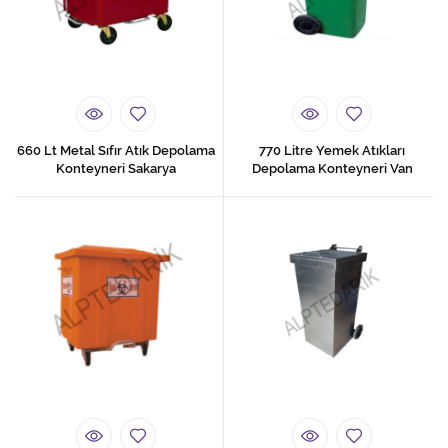
660 Lt Metal Sıfır Atık Depolama
770 Litre Yemek Atıkları
Konteyneri Sakarya
Depolama Konteyneri Van