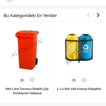
Bu Kategorideki En Yeniler
660 Litre Turuncu Plastik Çöp
3’ Lü Sıfır Atık Kutusu Eskişehir
Konteyneri Sakarya