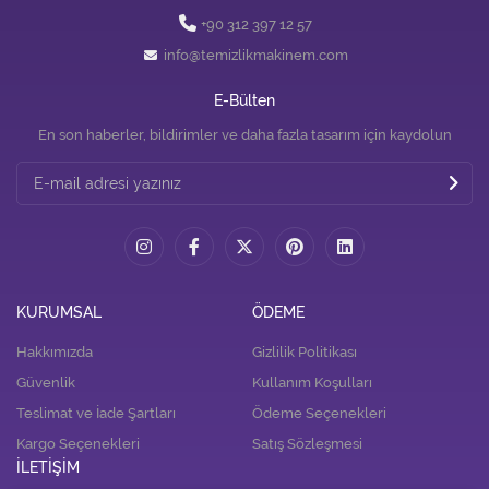
+90 312 397 12 57
info@temizlikmakinem.com
E-Bülten
En son haberler, bildirimler ve daha fazla tasarım için kaydolun
KURUMSAL
ÖDEME
Hakkımızda
Gizlilik Politikası
Güvenlik
Kullanım Koşulları
Teslimat ve İade Şartları
Ödeme Seçenekleri
Kargo Seçenekleri
Satış Sözleşmesi
İLETİŞİM