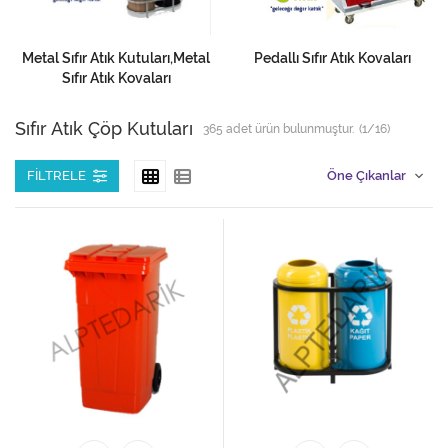
Metal Sıfır Atık Kutuları,Metal
Pedallı Sıfır Atık Kovaları
Sıfır Atık Kovaları
Sıfır Atık Çöp Kutuları
365
adet ürün bulunmuştur.
(1/16)
FILTRELE