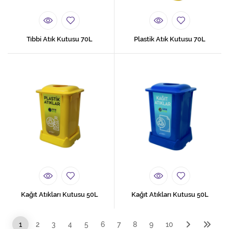
Tıbbi Atık Kutusu 70L
Plastik Atık Kutusu 70L
Kağıt Atıkları Kutusu 50L
Kağıt Atıkları Kutusu 50L
1
2
3
4
5
6
7
8
9
10