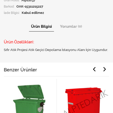
Ürün Kodu:
Alp11037
Barkod:
OAK-15311215227
İade Bilgisi:
Ürün Bilgisi
Yorumlar
(0)
Ürün Özellikleri:
Sıfır Atık Projesi Atık Geçici Depolama İstasyonu Alanı İçin Uygundur.
Benzer Ürünler