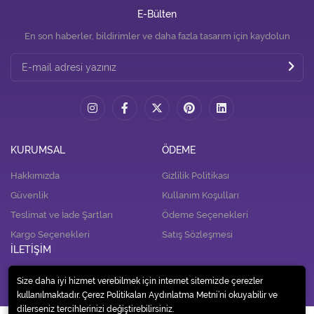
E-Bülten
En son haberler, bildirimler ve daha fazla tasarım için kaydolun
KURUMSAL
ÖDEME
Hakkımızda
Gizlilik Politikası
Güvenlik
Kullanım Koşulları
Teslimat ve İade Şartları
Ödeme Seçenekleri
Kargo Seçenekleri
Satış Sözleşmesi
İLETİŞİM
İletişim
Size daha iyi hizmet verebilmek için internet sitemizde çerezler
kullanılmaktadır. Çerez Politikaları Aydınlatma Metni’ni okuyabilir ve
dilerseniz tercihlerinizi değiştirebilirsiniz.