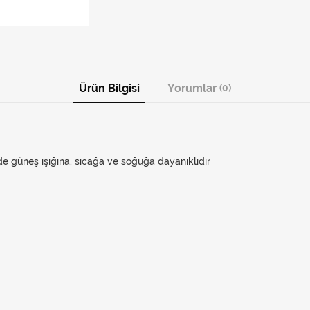
Ürün Bilgisi
Yorumlar
(0)
e güneş ışığına, sıcağa ve soğuğa dayanıklıdır