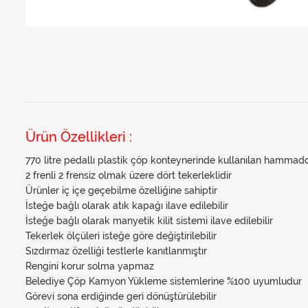
Ürün Özellikleri :
770 litre pedallı plastik çöp konteynerinde kullanılan hammadd
2 frenli 2 frensiz olmak üzere dört tekerleklidir
Ürünler iç içe geçebilme özelliğine sahiptir
İsteğe bağlı olarak atık kapağı ilave edilebilir
İsteğe bağlı olarak manyetik kilit sistemi ilave edilebilir
Tekerlek ölçüleri isteğe göre değiştirilebilir
Sızdırmaz özelliği testlerle kanıtlanmıştır
Rengini korur solma yapmaz
Belediye Çöp Kamyon Yükleme sistemlerine %100 uyumludur
Görevi sona erdiğinde geri dönüştürülebilir