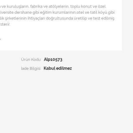
ve kuruluşların, fabrika ve atölyelerin, toplu konut ve özel
niversite dershane gibi eğitim kurumlarının,otel ve tatil köyü gibi
ik şirketlerinin ihtiyaçları doğrultusunda üretilip ve test edilmiş
terir.
ş
Ürün Kodu:
Alp10573
İade Bilgisi: