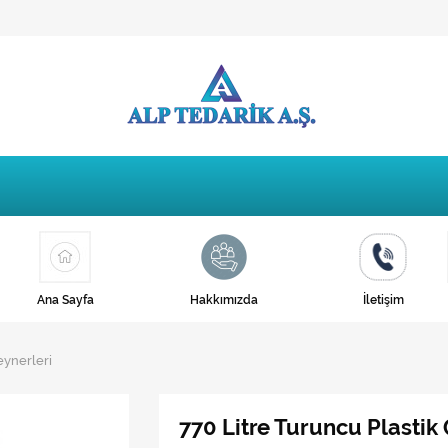
Ana Sayfa
Hakkımızda
İletişim
teynerleri
770 Litre Turuncu Plastik