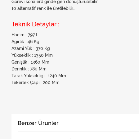
Görevi sona erdiğinde geri dönüştürülebilir
10 alternatif renk ile üretilebilir..
Teknik Detaylar :
Hacim : 797 L
Ağırlık : 46 Kg
Azami Yük : 370 Kg
Yükseklik : 1350 Mm
Genişlik : 1360 Mm
Derinlik : 780 Mm
Tarak Yüksekliği : 1240 Mm
Tekerlek Çapı : 200 Mm
Benzer Ürünler