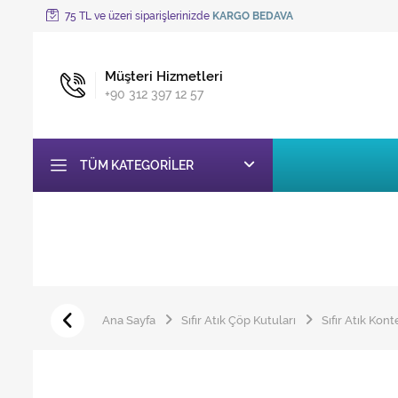
75 TL ve üzeri siparişlerinizde
KARGO BEDAVA
Müşteri Hizmetleri
+90 312 397 12 57
TÜM KATEGORILER
Ana Sayfa
Sıfır Atık Çöp Kutuları
Sıfır Atık Kon