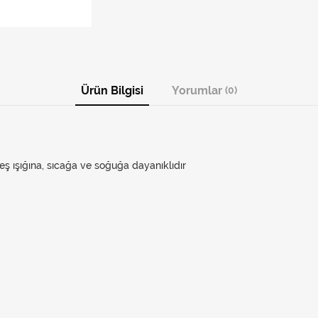
Ürün Bilgisi
Yorumlar
(0)
 ışığına, sıcağa ve soğuğa dayanıklıdır