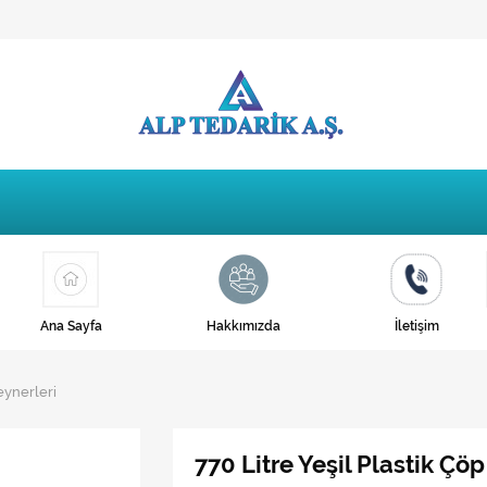
Ana Sayfa
Hakkımızda
İletişim
teynerleri
770 Litre Yeşil Plastik Çö