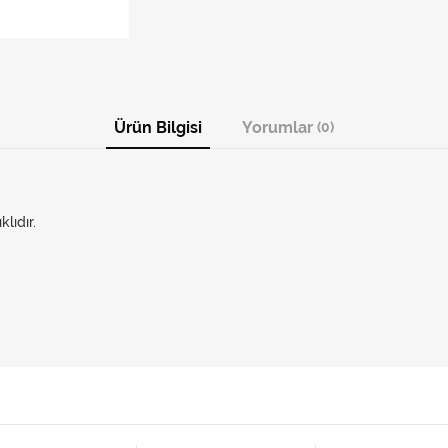
Ürün Bilgisi
Yorumlar
(0)
lıdır.