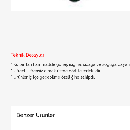
Teknik Detaylar :
* Kullanılan hammadde güneş ışığına, sıcağa ve soğuğa dayanık
* 2 frenli 2 frensiz olmak üzere dört tekerleklidir.
* Ürünler iç içe geçebilme özelliğine sahiptir.
Benzer Ürünler