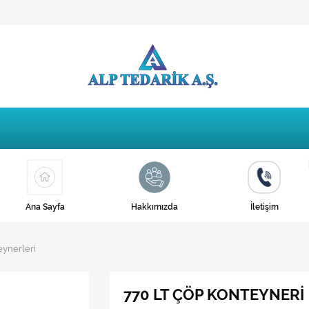
Ana Sayfa
Hakkımızda
İletişim
teynerleri
770 LT ÇÖP KONTEYNERİ