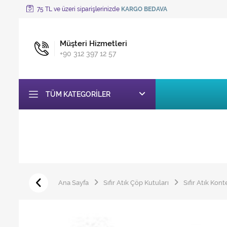
75 TL ve üzeri siparişlerinizde
KARGO BEDAVA
Müşteri Hizmetleri
+90 312 397 12 57
TÜM KATEGORILER
Ana Sayfa
Sıfır Atık Çöp Kutuları
Sıfır Atık Kon