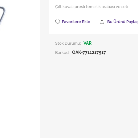
Çift kovalı presli temizlik arabası ve seti
Favorilere Ekle
Bu Ürünü Payla
Stok Durumu:
VAR
Barkod:
OAK-7711217517