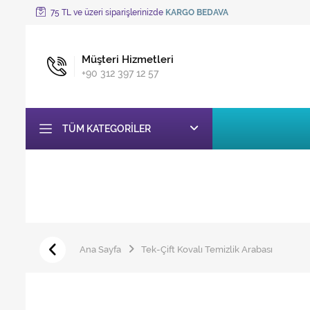
75 TL ve üzeri siparişlerinizde
KARGO BEDAVA
Müşteri Hizmetleri
+90 312 397 12 57
TÜM KATEGORILER
Ana Sayfa
Tek-Çift Kovalı Temizlik Arabası