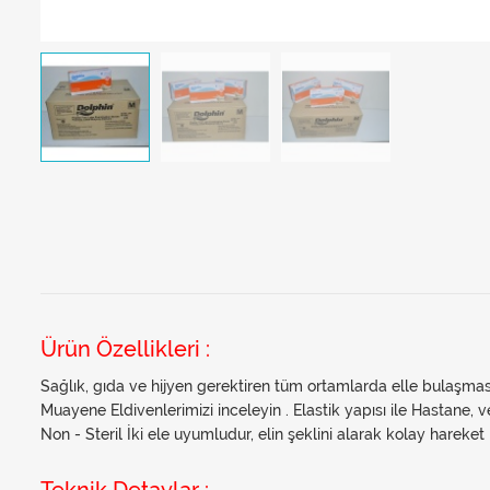
Ürün Özellikleri :
Sağlık, gıda ve hijyen gerektiren tüm ortamlarda elle bulaşma
Muayene Eldivenlerimizi inceleyin . Elastik yapısı ile Hastane, ve
Non - Steril İki ele uyumludur, elin şeklini alarak kolay harek