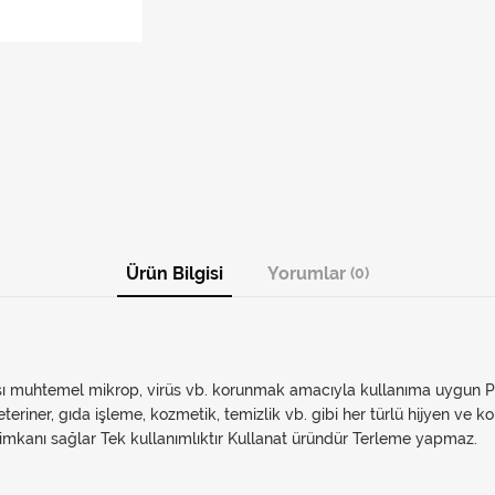
Ürün Bilgisi
Yorumlar
(0)
sı muhtemel mikrop, virüs vb. korunmak amacıyla kullanıma uygun Pud
teriner, gıda işleme, kozmetik, temizlik vb. gibi her türlü hijyen ve ko
et imkanı sağlar Tek kullanımlıktır Kullanat üründür Terleme yapmaz.