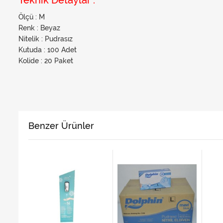
Teknik Detaylar :
Ölçü : M
Renk : Beyaz
Nitelik : Pudrasız
Kutuda : 100 Adet
Kolide : 20 Paket
Benzer Ürünler