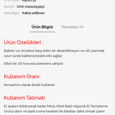
Ürün Kodu:
Alp10731
Barkod:
OAK-01211053257
İade Bilgisi:
Ürün Bilgisi
Yorumlar
(0)
Ürün Özellikleri :
Bakteri ve virüslere karşı etkin bir dezenfeksiyon ve cilt üzerinde
uzun süreli bakteriyostatik etki sağlar.
Etkin bir cilt koruma sistemine sahiptir.
Kullanım Oranı:
Konsantre olarak direkt kullanılır.
Kullanım Talimatı:
El ayasını dolduracak kadar M105 Alkol Bazlı Hijyenik El Temizleme
Ürünü alınır ve basit ovma hareketi ile bilekler dahil olmak üzere