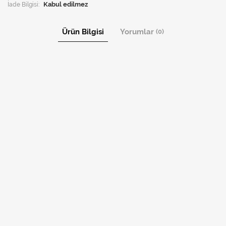
İade Bilgisi:
Ürün Bilgisi
Yorumlar
(0)
YORUM YAP