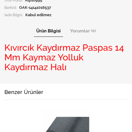
Ürün Kodu:
Alp10995
Barkod:
OAK-14141016537
İade Bilgisi:
Ürün Bilgisi
Yorumlar
(0)
Kıvırcık Kaydırmaz Paspas 14
Mm Kaymaz Yolluk
Kaydırmaz Halı
Benzer Ürünler