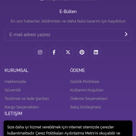
E-Bülten
En son haberler, bildirimler ve daha fazla tasarım için kaydolun
KURUMSAL
ÖDEME
Hakkımızda
Gizlilik Politikası
Güvenlik
Kullanım Koşulları
Teslimat ve İade Şartları
Ödeme Seçenekleri
Kargo Seçenekleri
Satış Sözleşmesi
İLETİŞİM
İletişim
Size daha iyi hizmet verebilmek için internet sitemizde çerezler
kullanılmaktadır. Çerez Politikaları Aydınlatma Metni’ni okuyabilir ve