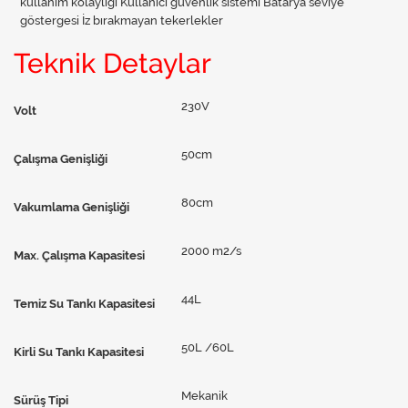
kullanım kolaylığı Kullanıcı güvenlik sistemi Batarya seviye
göstergesi İz bırakmayan tekerlekler
Teknik Detaylar
230V
Volt
50cm
Çalışma Genişliği
80cm
Vakumlama Genişliği
2000 m2/s
Max. Çalışma Kapasitesi
44L
Temiz Su Tankı Kapasitesi
50L /60L
Kirli Su Tankı Kapasitesi
Mekanik
Sürüş Tipi