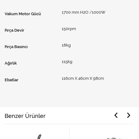
1700 mm H2O /1000W
Vakum Motor Gücü
150rpm
Fırça Devir
18kg
Fırça Basıncı
115kg
Ağırlık
116cm X 46cm X 98cm
Ebatlar
Benzer Ürünler