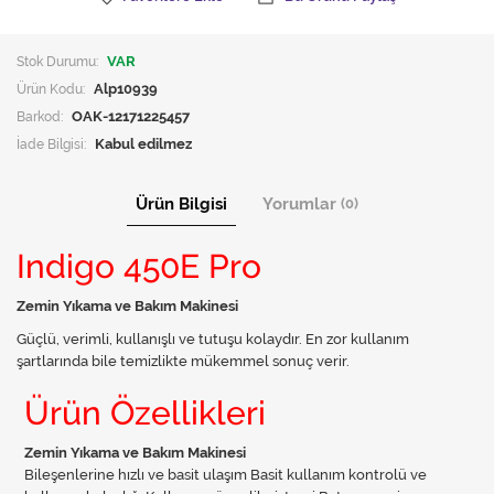
Stok Durumu:
VAR
Ürün Kodu:
Alp10939
Barkod:
OAK-12171225457
İade Bilgisi:
Ürün Bilgisi
Yorumlar
(0)
Indigo 450E Pro
Zemin Yıkama ve Bakım Makinesi
Güçlü, verimli, kullanışlı ve tutuşu kolaydır. En zor kullanım
şartlarında bile temizlikte mükemmel sonuç verir.
Ürün Özellikleri
Zemin Yıkama ve Bakım Makinesi
Bileşenlerine hızlı ve basit ulaşım Basit kullanım kontrolü ve