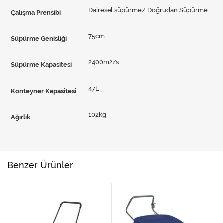
Dairesel süpürme/ Doğrudan Süpürme
Çalışma Prensibi
75cm
Süpürme Genişliği
2400m2/s
Süpürme Kapasitesi
47L
Konteyner Kapasitesi
102kg
Ağırlık
Benzer Ürünler