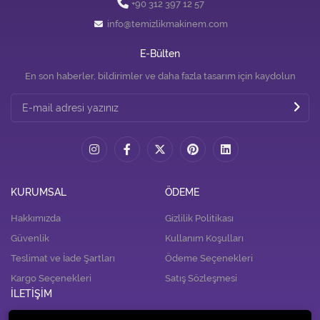
+90 312 397 12 57
info@temizlikmakinem.com
E-Bülten
En son haberler, bildirimler ve daha fazla tasarım için kaydolun
KURUMSAL
ÖDEME
Hakkımızda
Gizlilik Politikası
Güvenlik
Kullanım Koşulları
Teslimat ve İade Şartları
Ödeme Seçenekleri
Kargo Seçenekleri
Satış Sözleşmesi
İLETİŞİM
İletişim