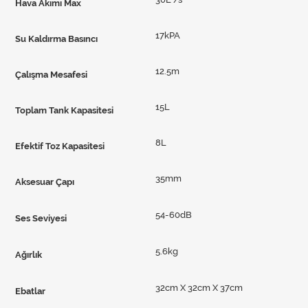
Hava Akımı Max
17kPA
Su Kaldırma Basıncı
12.5m
Çalışma Mesafesi
15L
Toplam Tank Kapasitesi
8L
Efektif Toz Kapasitesi
35mm
Aksesuar Çapı
54-60dB
Ses Seviyesi
5.6kg
Ağırlık
32cm X 32cm X 37cm
Ebatlar