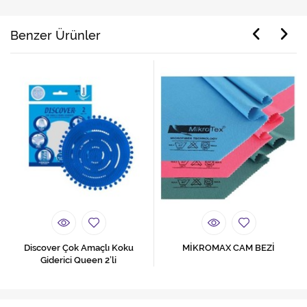
Benzer Ürünler
Discover Çok Amaçlı Koku
MİKROMAX CAM BEZİ
Giderici Queen 2’li