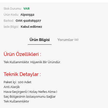
Stok Durumu:
VAR
Ürün Kodu:
Alp10592
Barkod:
OAK-9116169507
İade Bilgisi:
Ürün Bilgisi
Yorumlar
(0)
Ürün Özellikleri :
Tek Kullanımlıktır. Hijyenik Bir Üründür.
Teknik Detaylar :
Paket İçi : 100 Adet
Anti Alerjik
Hava Geçirgenli ( Kolay Nefes Alma )
Saç Bölgesinin İzolasyonunu Sağlar
Tek Kullanımlıktır