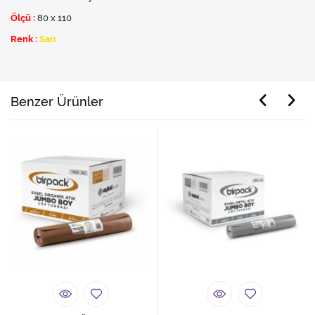
Ölçü :
80 x 110
Renk :
Sarı
Benzer Ürünler