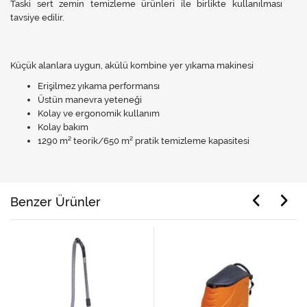
Taski sert zemin temizleme ürünleri ile birlikte kullanılması
tavsiye edilir.
Küçük alanlara uygun, akülü kombine yer yıkama makinesi
Erişilmez yıkama performansı
Üstün manevra yeteneği
Kolay ve ergonomik kullanım
Kolay bakım
1290 m² teorik/650 m² pratik temizleme kapasitesi
Benzer Ürünler