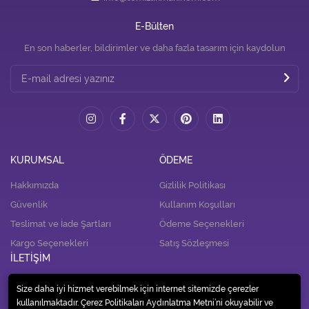
E-Bülten
En son haberler, bildirimler ve daha fazla tasarım için kaydolun
KURUMSAL
ÖDEME
Hakkımızda
Gizlilik Politikası
Güvenlik
Kullanım Koşulları
Teslimat ve İade Şartları
Ödeme Seçenekleri
Kargo Seçenekleri
Satış Sözleşmesi
İLETİŞİM
İletişim
Size daha iyi hizmet verebilmek için internet sitemizde çerezler
kullanılmaktadır. Çerez Politikaları Aydınlatma Metni’ni okuyabilir ve