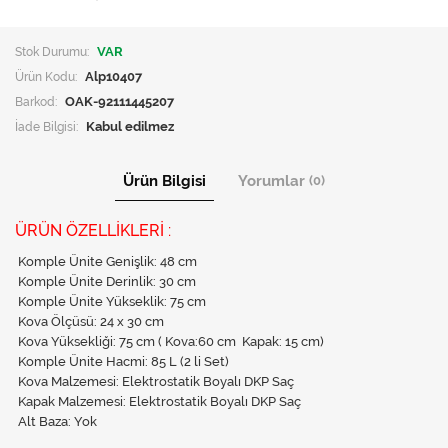
Stok Durumu:
VAR
Ürün Kodu:
Alp10407
Barkod:
OAK-92111445207
İade Bilgisi:
Ürün Bilgisi
Yorumlar
(0)
ÜRÜN ÖZELLİKLERİ :
Komple Ünite Genişlik: 48 cm
Komple Ünite Derinlik: 30 cm
Komple Ünite Yükseklik: 75 cm
Kova Ölçüsü: 24 x 30 cm
Kova Yüksekliği: 75 cm ( Kova:60 cm Kapak: 15 cm)
Komple Ünite Hacmi: 85 L (2 li Set)
Kova Malzemesi: Elektrostatik Boyalı DKP Saç
Kapak Malzemesi: Elektrostatik Boyalı DKP Saç
Alt Baza: Yok