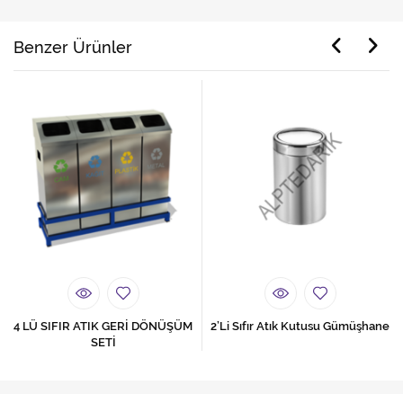
Benzer Ürünler
4 LÜ SIFIR ATIK GERİ DÖNÜŞÜM
2’Li Sıfır Atık Kutusu Gümüşhane
SETİ