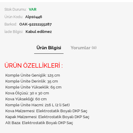
Stok Durumu:
VAR
Ürün Kodu:
Alp10446
Barkod:
OAK-92211155287
İade Bilgisi:
Ürün Bilgisi
Yorumlar
(0)
ÜRÜN ÖZELLİKLERİ :
Komple Ünite Genişlik: 125 cm
Komple Ünite Derinlik: 35 cm
Komple Ünite Yükseklik: 65 cm
Kova Ölçüsü: 30 x 30 cm
Kova Yüksekliği: 60 cm
Komple Ünite Hacmi: 216 L (2 li Set)
Kova Malzemesi: Elektrostatik Boyalı DKP Saç
Kapak Malzemesi: Elektrostatik Boyalı DKP Saç
Alt Baza: Elektrostatik Boyalı DKP Saç