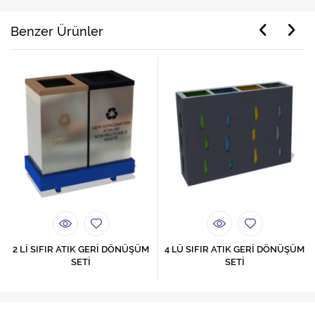
Benzer Ürünler
2 Lİ SIFIR ATIK GERİ DÖNÜŞÜM
4 LÜ SIFIR ATIK GERİ DÖNÜŞÜM
SETİ
SETİ