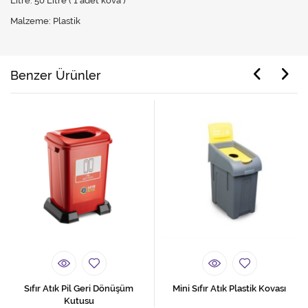
Litre: 50 Litre ( 1 adet kova )
Malzeme: Plastik
Benzer Ürünler
Sıfır Atık Pil Geri Dönüşüm
Mini Sıfır Atık Plastik Kovası
Kutusu