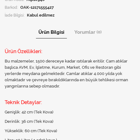
Barkod:
OAK-12171555427
İade Bilgisi:
Ürün Bilgisi
Yorumlar
(0)
Ürün Özellikleri:
Bu malzemeler, 1500 dereceye kadar ısıtılarak eritilir. Cam atıklar
başlıca AVM, Ev, İşletme, Kurum, Market, Ofis ve Restoran gibi
yerlerde meydana gelmektedir. Camlar atıklar 4.000 yılda yok
olmaktadır ve çevreye bırakıldıklarında en büyük tehlikesi orman
yangınlarına sebep olmasıdır.
Teknik Detaylar:
Genişlik: 42 cm (Tek Kova)
Derinlik: 36 cm (Tek Kova)
Yükseklik: 60 cm (Tek Kova)