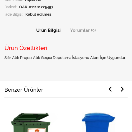
Barkod:
OAK-011101225497
İade Bilgisi:
Ürün Bilgisi
Yorumlar
(0)
Ürün Özellikleri:
Sıfır Atık Projesi Atık Geçici Depolama İstasyonu Alanı İçin Uygundur.
Benzer Ürünler