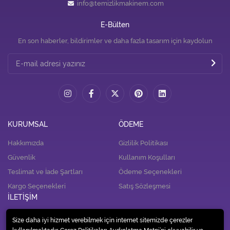
info@temizlikmakinem.com
E-Bülten
En son haberler, bildirimler ve daha fazla tasarım için kaydolun
KURUMSAL
ÖDEME
Hakkımızda
Gizlilik Politikası
Güvenlik
Kullanım Koşulları
Teslimat ve İade Şartları
Ödeme Seçenekleri
Kargo Seçenekleri
Satış Sözleşmesi
İLETİŞİM
İletişim
Size daha iyi hizmet verebilmek için internet sitemizde çerezler