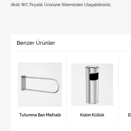
Akıllı WC Fırçalık Ürününe Sitemizden Ulaşabilirsiniz.
Benzer Ürünler
Tutunma Barı Mafsallı
Kolon Küllük
E