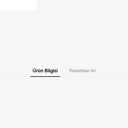
Ürün Bilgisi
Yorumlar
(0)