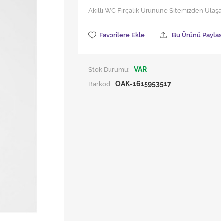
Akıllı WC Fırçalık Ürününe Sitemizden Ulaşabi
Favorilere Ekle
Bu Ürünü Payla
Stok Durumu:
VAR
Barkod:
OAK-1615953517