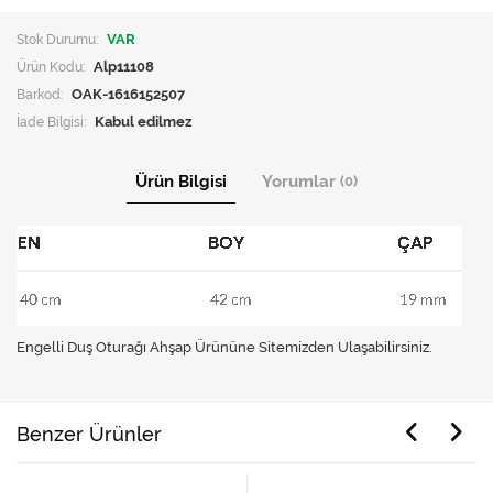
Stok Durumu:
VAR
Ürün Kodu:
Alp11108
Barkod:
OAK-1616152507
İade Bilgisi:
Ürün Bilgisi
Yorumlar
(0)
Engelli Duş Oturağı Ahşap Ürününe Sitemizden Ulaşabilirsiniz.
Benzer Ürünler