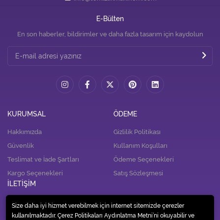
E-Bülten
En son haberler, bildirimler ve daha fazla tasarım için kaydolun
KURUMSAL
ÖDEME
Hakkımızda
Gizlilik Politikası
Güvenlik
Kullanım Koşulları
Teslimat ve İade Şartları
Ödeme Seçenekleri
Kargo Seçenekleri
Satış Sözleşmesi
İLETİŞİM
İletişim
Size daha iyi hizmet verebilmek için internet sitemizde çerezler
kullanılmaktadır. Çerez Politikaları Aydınlatma Metni’ni okuyabilir ve