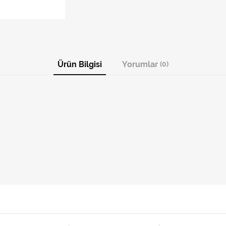
Ürün Bilgisi
Yorumlar
(0)