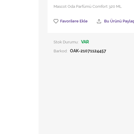
Mascot Oda Parfümü Comfort 320 ML
Favorilere Ekle
Bu Ürünü Payla
Stok Durumu:
VAR
Barkod:
OAK-21071124457