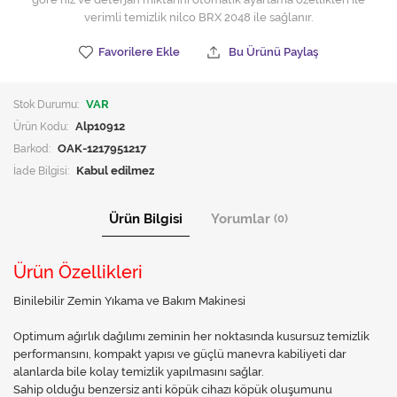
verimli temizlik nilco BRX 2048 ile sağlanır.
Favorilere Ekle
Bu Ürünü Paylaş
Stok Durumu:
VAR
Ürün Kodu:
Alp10912
Barkod:
OAK-1217951217
İade Bilgisi:
Ürün Bilgisi
Yorumlar
(0)
Ürün Özellikleri
Binilebilir Zemin Yıkama ve Bakım Makinesi
Optimum ağırlık dağılımı zeminin her noktasında kusursuz temizlik
performansını, kompakt yapısı ve güçlü manevra kabiliyeti dar
alanlarda bile kolay temizlik yapılmasını sağlar.
Sahip olduğu benzersiz anti köpük cihazı köpük oluşumunu