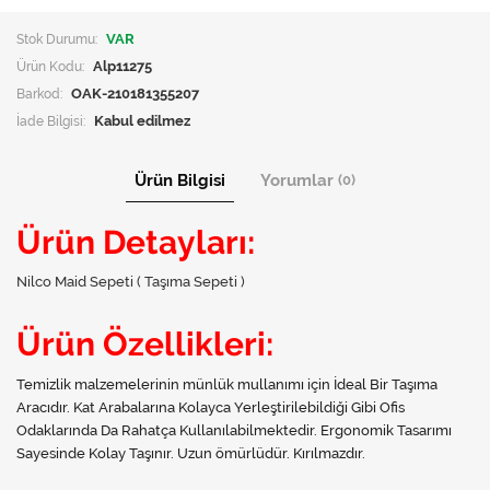
Stok Durumu:
VAR
Ürün Kodu:
Alp11275
Barkod:
OAK-210181355207
İade Bilgisi:
Ürün Bilgisi
Yorumlar
(0)
Ürün Detayları:
Nilco Maid Sepeti ( Taşıma Sepeti )
Ürün Özellikleri:
Temizlik malzemelerinin münlük mullanımı için İdeal Bir Taşıma
Aracıdır. Kat Arabalarına Kolayca Yerleştirilebildiği Gibi Ofis
Odaklarında Da Rahatça Kullanılabilmektedir. Ergonomik Tasarımı
Sayesinde Kolay Taşınır. Uzun ömürlüdür. Kırılmazdır.