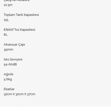
12.5m
Toplam Tank Kapasitesi
15L
Efektif Toz Kapasitesi
8L
Aksesuar Çapı
35mm
Ses Seviyesi
54-60dB
Ağırlık
5.6kg
Ebatlar
32cm X 32cm X 37cm