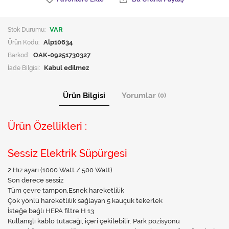
Stok Durumu:
VAR
Ürün Kodu:
Alp10634
Barkod:
OAK-09251730327
İade Bilgisi:
Ürün Bilgisi
Yorumlar
(0)
Ürün Özellikleri :
Sessiz Elektrik Süpürgesi
2 Hız ayarı (1000 Watt / 500 Watt)
Son derece sessiz
Tüm çevre tampon,Esnek hareketlilik
Çok yönlü hareketlilik sağlayan 5 kauçuk tekerlek
İsteğe bağlı HEPA filtre H 13
Kullanışlı kablo tutacağı, içeri çekilebilir. Park pozisyonu