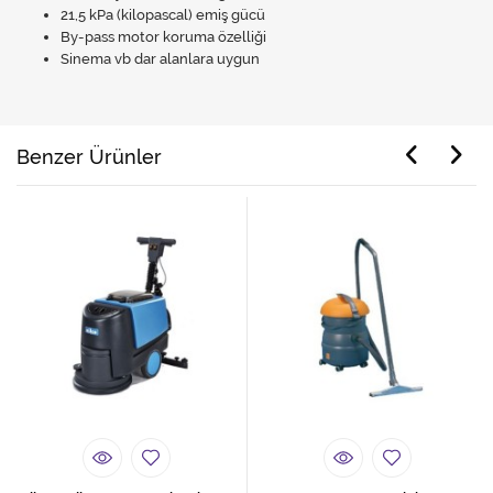
21,5 kPa (kilopascal) emiş gücü
By-pass motor koruma özelliği
Sinema vb dar alanlara uygun
Benzer Ürünler