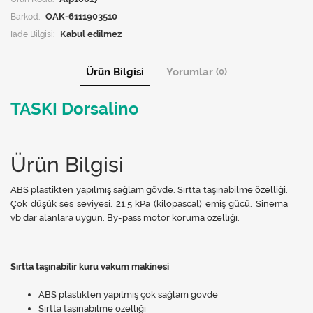
Barkod:
OAK-6111903510
İade Bilgisi:
Ürün Bilgisi
Yorumlar
(0)
TASKI Dorsalino
Ürün Bilgisi
ABS plastikten yapılmış sağlam gövde. Sırtta taşınabilme özelliği.
Çok düşük ses seviyesi. 21,5 kPa (kilopascal) emiş gücü. Sinema
vb dar alanlara uygun. By-pass motor koruma özelliği.
Sırtta taşınabilir kuru vakum makinesi
ABS plastikten yapılmış çok sağlam gövde
Sırtta taşınabilme özelliği