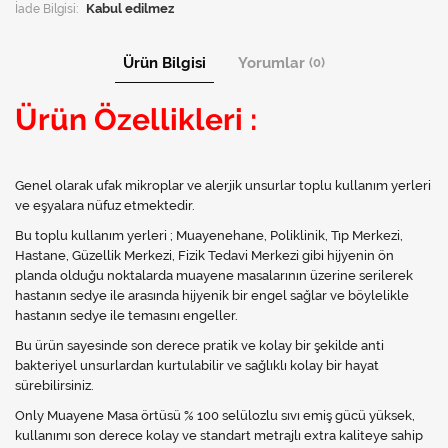
İade Bilgisi:
Ürün Bilgisi
Yorumlar
(0)
Ürün Özellikleri :
Genel olarak ufak mikroplar ve alerjik unsurlar toplu kullanım yerleri
ve eşyalara nüfuz etmektedir.
Bu toplu kullanım yerleri ; Muayenehane, Poliklinik, Tıp Merkezi,
Hastane, Güzellik Merkezi, Fizik Tedavi Merkezi gibi hijyenin ön
planda olduğu noktalarda muayene masalarının üzerine serilerek
hastanın sedye ile arasında hijyenik bir engel sağlar ve böylelikle
hastanın sedye ile temasını engeller.
Bu ürün sayesinde son derece pratik ve kolay bir şekilde anti
bakteriyel unsurlardan kurtulabilir ve sağlıklı kolay bir hayat
sürebilirsiniz.
Only Muayene Masa örtüsü % 100 selülozlu sıvı emiş gücü yüksek,
kullanımı son derece kolay ve standart metrajlı extra kaliteye sahip