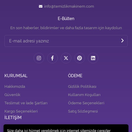
info@temizlikmakinem.com
E-Bülten
En son haberler, bildirimler ve daha fazla tasarım için kaydolun
KURUMSAL
ÖDEME
Hakkımızda
Gizlilik Politikası
Güvenlik
Kullanım Koşulları
Teslimat ve İade Şartları
Ödeme Seçenekleri
Kargo Seçenekleri
Satış Sözleşmesi
İLETİŞİM
İletişim
Size daha iyi hizmet verebilmek için internet sitemizde çerezler