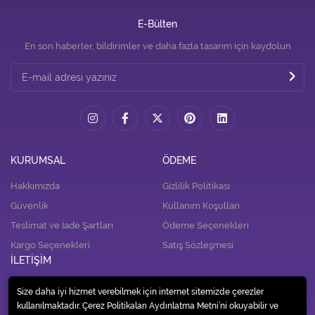
E-Bülten
En son haberler, bildirimler ve daha fazla tasarım için kaydolun
KURUMSAL
ÖDEME
Hakkımızda
Gizlilik Politikası
Güvenlik
Kullanım Koşulları
Teslimat ve İade Şartları
Ödeme Seçenekleri
Kargo Seçenekleri
Satış Sözleşmesi
İLETİŞİM
İletişim
Size daha iyi hizmet verebilmek için internet sitemizde çerezler
kullanılmaktadır. Çerez Politikaları Aydınlatma Metni’ni okuyabilir ve