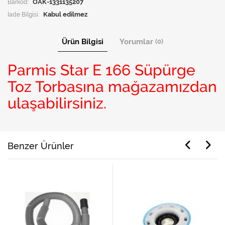
Barkod:
OAK-1331135207
İade Bilgisi:
Ürün Bilgisi
Yorumlar
(0)
Parmis Star E 166 Süpürge
Toz Torbasına mağazamızdan
ulaşabilirsiniz.
Benzer Ürünler