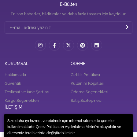
E-Bülten
En son haberler, bildirimler ve daha fazla tasarım için kaydolun
KURUMSAL
ÖDEME
Hakkımızda
Gizlilik Politikası
Güvenlik
Kullanım Koşulları
Teslimat ve İade Şartları
Ödeme Seçenekleri
Kargo Seçenekleri
Satış Sözleşmesi
İLETİŞİM
İletişim
Size daha iyi hizmet verebilmek için internet sitemizde çerezler
kullanılmaktadır. Çerez Politikaları Aydınlatma Metni’ni okuyabilir ve
dilerseniz tercihlerinizi değiştirebilirsiniz.