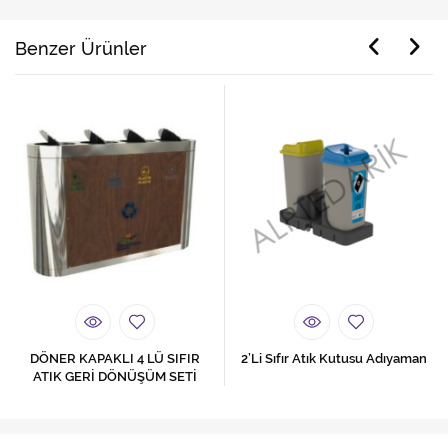
Benzer Ürünler
DÖNER KAPAKLI 4 LÜ SIFIR
2’Li Sıfır Atık Kutusu Adıyaman
ATIK GERİ DÖNÜŞÜM SETİ