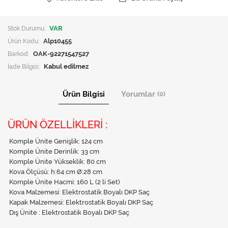
Stok Durumu:
VAR
Ürün Kodu:
Alp10455
Barkod:
OAK-92271547527
İade Bilgisi:
Ürün Bilgisi
Yorumlar
(0)
ÜRÜN ÖZELLİKLERİ :
Komple Ünite Genişlik: 124 cm
Komple Ünite Derinlik: 33 cm
Komple Ünite Yükseklik: 80 cm
Kova Ölçüsü: h:64 cm Ø:28 cm
Komple Ünite Hacmi: 160 L (2 li Set)
Kova Malzemesi: Elektrostatik Boyalı DKP Saç
Kapak Malzemesi: Elektrostatik Boyalı DKP Saç
Dış Ünite : Elektrostatik Boyalı DKP Saç