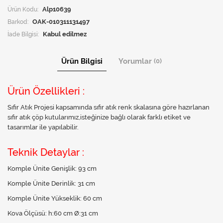
Ürün Kodu:
Alp10639
Barkod:
OAK-010311131497
İade Bilgisi:
Ürün Bilgisi
Yorumlar
(0)
Ürün Özellikleri :
Sıfır Atık Projesi kapsamında sıfır atık renk skalasına göre hazırlanan
sıfır atık çöp kutularımız,isteğinize bağlı olarak farklı etiket ve
tasarımlar ile yapılabilir.
Teknik Detaylar :
Komple Ünite Genişlik: 93 cm
Komple Ünite Derinlik: 31 cm
Komple Ünite Yükseklik: 60 cm
Kova Ölçüsü: h:60 cm Ø:31 cm