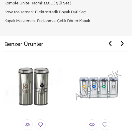
Komple Ünite Hacmi: 135 L ( 3 lü Set )
Kova Malzemesi: Elektrostatik Boyalı DKP Saç
Kapak Malzemesi: Paslanmaz Çelik Döner Kapak
Benzer Ürünler