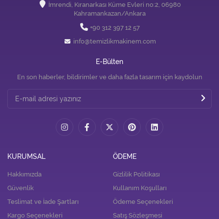
İmrendi, Kıranarkası Küme Evleri no:2, 06980
Kahramankazan/Ankara
+90 312 397 12 57
info@temizlikmakinem.com
E-Bülten
En son haberler, bildirimler ve daha fazla tasarım için kaydolun
KURUMSAL
ÖDEME
Hakkımızda
Gizlilik Politikası
Güvenlik
Kullanım Koşulları
Teslimat ve İade Şartları
Ödeme Seçenekleri
Kargo Seçenekleri
Satış Sözleşmesi