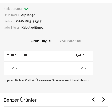
Stok Durumu:
VAR
Ürün Kodu:
Alp11090
Barkod:
OAK-1615152327
İade Bilgisi:
Ürün Bilgisi
Yorumlar
(0)
Izgaralı Kolon Küllük Üürününe Sitemizden Ulaşabilirsiniz.
Benzer Ürünler